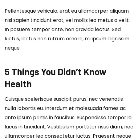
Pellentesque vehicula, erat eu ullamcorper aliquam,
nisi sapien tincidunt erat, vel mollis leo metus a velit.
In posuere tempor ante, non gravida lectus. Sed
luctus, lectus non rutrum ornare, mi ipsum dignissim
neque.
5 Things You Didn’t Know
Health
Quisque scelerisque suscipit purus, nec venenatis
nulla lobortis eu. Interdum et malesuada fames ac
ante ipsum primis in faucibus. Suspendisse tempor id
lacus in tincidunt. Vestibulum porttitor risus diam, nec
ullamcorper leo consectetur luctus. Praesent neque