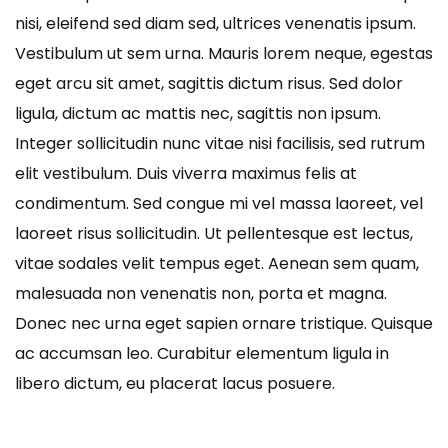
nisi, eleifend sed diam sed, ultrices venenatis ipsum.
Vestibulum ut sem urna. Mauris lorem neque, egestas
eget arcu sit amet, sagittis dictum risus. Sed dolor
ligula, dictum ac mattis nec, sagittis non ipsum.
Integer sollicitudin nunc vitae nisi facilisis, sed rutrum
elit vestibulum. Duis viverra maximus felis at
condimentum. Sed congue mi vel massa laoreet, vel
laoreet risus sollicitudin. Ut pellentesque est lectus,
vitae sodales velit tempus eget. Aenean sem quam,
malesuada non venenatis non, porta et magna.
Donec nec urna eget sapien ornare tristique. Quisque
ac accumsan leo. Curabitur elementum ligula in
libero dictum, eu placerat lacus posuere.